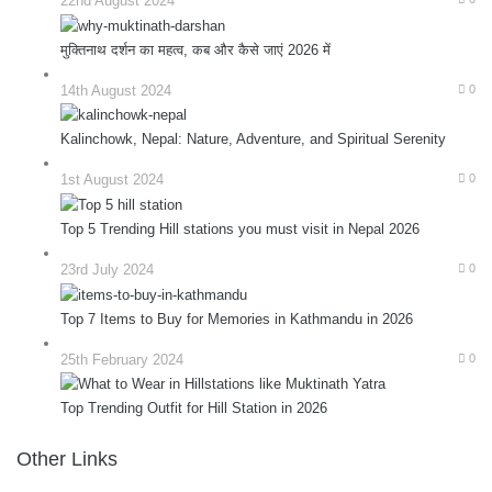
22nd August 2024
मुक्तिनाथ दर्शन का महत्व, कब और कैसे जाएं 2026 में
14th August 2024
0
Kalinchowk, Nepal: Nature, Adventure, and Spiritual Serenity
1st August 2024
0
Top 5 Trending Hill stations you must visit in Nepal 2026
23rd July 2024
0
Top 7 Items to Buy for Memories in Kathmandu in 2026
25th February 2024
0
Top Trending Outfit for Hill Station in 2026
Other Links