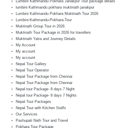
Lumbini Kathmandu Pokhara Janakpur Tour package details
lumbini Kathmandu pokhara muktinath janakpur
Lumbini Kathmandu Pokhara Muktinath Tour 2026
Lumbini-Kathmandu-Pokhara-Tour
Muktinath Group Tour in 2026
Muktinath Tour Package in 2026 for travellers
Muktinath Yatra and Journey Details
My Account
My account
My account
Nepal Tour Gallery
Nepal Tour Operator
Nepal Tour Package from Chennai
Nepal Tour Package from Chennai
Nepal tour Package- 8 days 7 Night
Nepal tour Package- 8 days 7 Nights
Nepal Tour Packages
Nepal Tour with Kitchen Staffs
Our Services
Pashupati Nath Tour and Travel
Pokhara Tour Package