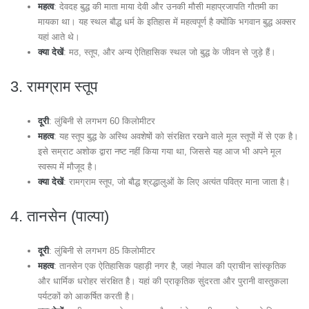
महत्व
: देवदह बुद्ध की माता माया देवी और उनकी मौसी महाप्रजापति गौतमी का
मायका था। यह स्थल बौद्ध धर्म के इतिहास में महत्वपूर्ण है क्योंकि भगवान बुद्ध अक्सर
यहां आते थे।
क्या देखें
: मठ, स्तूप, और अन्य ऐतिहासिक स्थल जो बुद्ध के जीवन से जुड़े हैं।
3.
रामग्राम स्तूप
दूरी
: लुंबिनी से लगभग 60 किलोमीटर
महत्व
: यह स्तूप बुद्ध के अस्थि अवशेषों को संरक्षित रखने वाले मूल स्तूपों में से एक है।
इसे सम्राट अशोक द्वारा नष्ट नहीं किया गया था, जिससे यह आज भी अपने मूल
स्वरूप में मौजूद है।
क्या देखें
: रामग्राम स्तूप, जो बौद्ध श्रद्धालुओं के लिए अत्यंत पवित्र माना जाता है।
4.
तानसेन (पाल्पा)
दूरी
: लुंबिनी से लगभग 85 किलोमीटर
महत्व
: तानसेन एक ऐतिहासिक पहाड़ी नगर है, जहां नेपाल की प्राचीन सांस्कृतिक
और धार्मिक धरोहर संरक्षित है। यहां की प्राकृतिक सुंदरता और पुरानी वास्तुकला
पर्यटकों को आकर्षित करती है।