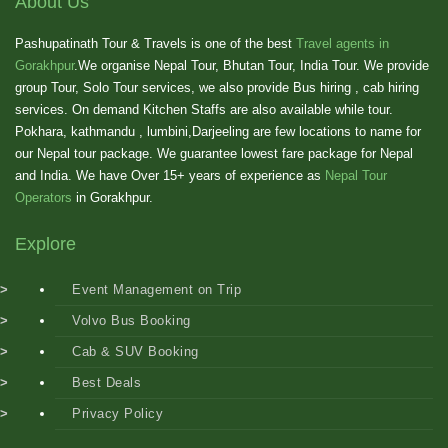
About Us
Pashupatinath Tour & Travels is one of the best
Travel agents in
Gorakhpur
.We organise Nepal Tour, Bhutan Tour, India Tour. We provide
group Tour, Solo Tour services, we also provide Bus hiring , cab hiring
services. On demand Kitchen Staffs are also available while tour.
Pokhara, kathmandu , lumbini,Darjeeling are few locations to name for
our Nepal tour package. We guarantee lowest fare package for Nepal
and India. We have Over 15+ years of experience as
Nepal Tour
Operators
in Gorakhpur.
Explore
Event Management on Trip
Volvo Bus Booking
Cab & SUV Booking
Best Deals
Privacy Policy